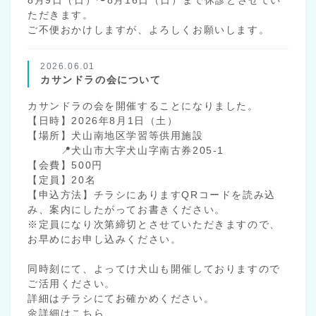
ただきます。
ご不便おかけしますが、よろしくお願いします。
2026.06.01
カサンドラの会について
カサンドラの会を開催することになりました。
【日時】2026年8月1日（土）
【場所】犬山南地区学習等供用施設
📍犬山市大字犬山字南古券205-1
【会費】500円
【定員】20名
【申込方法】チラシにありますQRコードを読み込
み、案内にしたがってお書きください。
※定員になり次第締切とさせていただきますので、
お早めにお申し込みください。
同時刻にて、よってけ犬山も開催しておりますので
ご活用ください。
詳細はチラシにてお確かめください。
🌼詳細はこちら