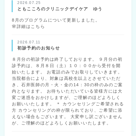
2026.07.25
ともこころのクリニックデイケア ゆう
8月のプログラムについて更新しました。
🌸詳細はこちら
2026.07.11
初診予約のお知らせ
８月分の初診予約は終了しております。 ９月分の初
診予約は、８月８日（土）１０：００から受付を開
始いたします。 お電話のみでお取りしていきます。
当院都合により、対象は高校生以上とさせていただ
き、石井医師の月・火・金の14：30の枠のみのご案
内となります。 お待ちいただいている皆様方には大
変ご迷惑をおかけしますが、ご理解のほどよろしく
お願いいたします。 ＊ カウンセリングご希望される
方 カウンセリングの枠が限られており、ご希望に添
えない場合もございます。 大変申し訳ございません
が、ご理解のほどよろしくお願いいたします。