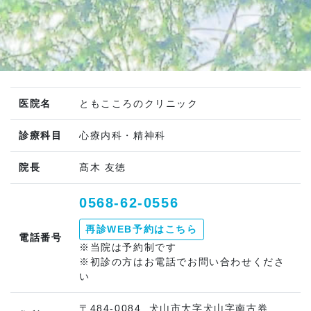
医院名
ともこころのクリニック
診療科目
心療内科・精神科
院長
髙木 友徳
0568-62-0556
再診WEB予約はこちら
電話番号
※当院は予約制です
※初診の方はお電話でお問い合わせくださ
い
〒484-0084 犬山市大字犬山字南古券