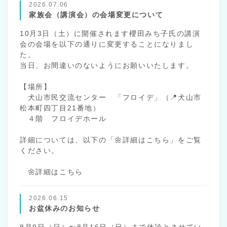
2026.07.06
家族会（講演会）の会場変更について
10月3日（土）に開催されます櫻田みち子氏の講演
会の会場を以下の通りに変更することになりまし
た。
当日、お間違いのないようにお願いいたします。
【場所】
犬山市民交流センター 「フロイデ」（📍犬山市
松本町四丁目21番地）
４階 フロイデホール
詳細については、以下の「🌼詳細はこちら」をご覧
ください。
🌼詳細はこちら
2026.06.15
お盆休みのお知らせ
8月9日（日）〜8月16日（日）まで休診とさせてい