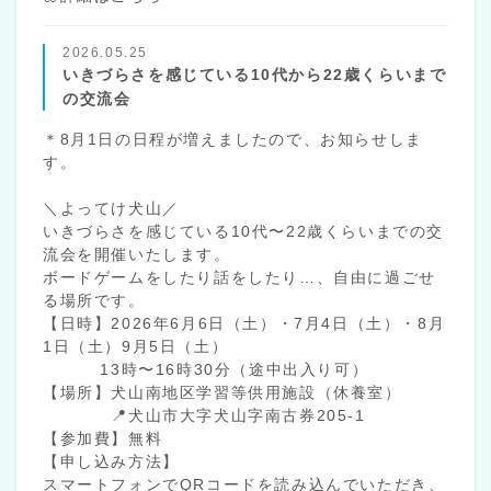
2026.05.25
いきづらさを感じている10代から22歳くらいまで
の交流会
＊8月1日の日程が増えましたので、お知らせしま
す。
＼よってけ犬山／
いきづらさを感じている10代〜22歳くらいまでの交
流会を開催いたします。
ボードゲームをしたり話をしたり…、自由に過ごせ
る場所です。
【日時】2026年6月6日（土）・7月4日（土）・8月
1日（土）9月5日（土）
13時〜16時30分（途中出入り可）
【場所】犬山南地区学習等供用施設（休養室）
📍犬山市大字犬山字南古券205-1
【参加費】無料
【申し込み方法】
スマートフォンでQRコードを読み込んでいただき、