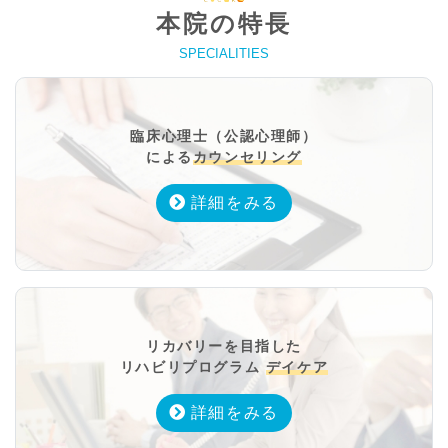
本院の特長
SPECIALITIES
臨床心理士（公認心理師）
による
カウンセリング
詳細をみる
リカバリーを目指した
リハビリプログラム
デイケア
詳細をみる