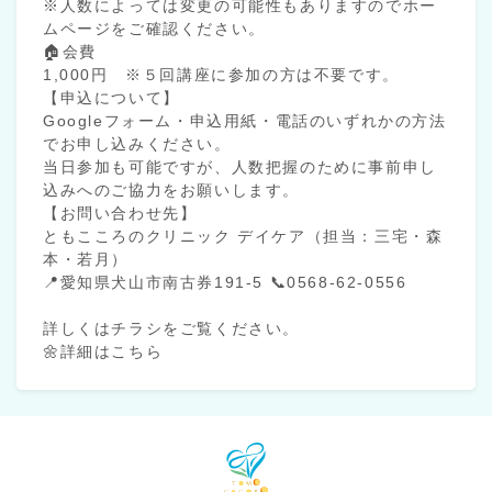
※人数によっては変更の可能性もありますのでホー
ムページをご確認ください。
🏠会費
1,000円 ※５回講座に参加の方は不要です。
【申込について】
Googleフォーム・申込用紙・電話のいずれかの方法
でお申し込みください。
当日参加も可能ですが、人数把握のために事前申し
込みへのご協力をお願いします。
【お問い合わせ先】
ともこころのクリニック デイケア（担当：三宅・森
本・若月）
📍愛知県犬山市南古券191-5 📞0568-62-0556
詳しくはチラシをご覧ください。
🌼詳細はこちら