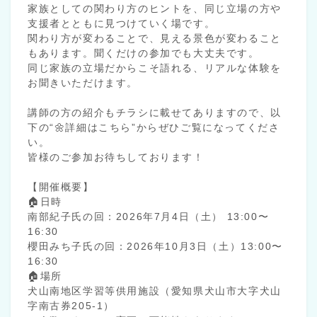
家族としての関わり方のヒントを、同じ立場の方や
支援者とともに見つけていく場です。
関わり方が変わることで、見える景色が変わること
もあります。聞くだけの参加でも大丈夫です。
同じ家族の立場だからこそ語れる、リアルな体験を
お聞きいただけます。
講師の方の紹介もチラシに載せてありますので、以
下の“🌼詳細はこちら”からぜひご覧になってくださ
い。
皆様のご参加お待ちしております！
【開催概要】
🏠日時
南部紀子氏の回：2026年7月4日（土） 13:00〜
16:30
櫻田みち子氏の回：2026年10月3日（土）13:00〜
16:30
🏠場所
犬山南地区学習等供用施設（愛知県犬山市大字犬山
字南古券205-1）