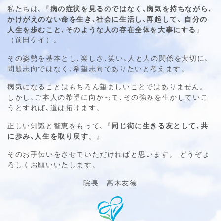
私たちは､『
病の症状を見るのではなく､病気を持ちながら､
かけがえのない命を生き､社会に生活し､再起して､
自分の
人生を歩むこと､そのような人の存在全体を大事にする
』
（前田ケイ）。
その姿勢を基本とし､楽しさ､笑い､人と人の関係を大切に､
問題志向ではなく､希望志向でありたいと考えます。
病気になることはもちろん望ましいことではありません。
しかし､ご本人の希望に向かって､その強みを生かしていこ
うとすれば､道は拓けます。
正しい知識と智恵をもって､『
同じ街に生きる友として､共
に歩み､人生を取り戻す。
』
そのお手伝いをさせていただければと思います。
どうぞよ
ろしくお願いいたします。
院長 髙木友徳