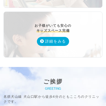
お子様がいても安心の
キッズスペース完備
詳細をみる
ご挨拶
GREETING
名鉄犬山線 犬山口駅から徒歩4分のともこころのクリニッ
クです。