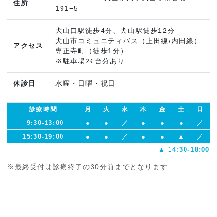
住所
191−5
犬山口駅徒歩4分、犬山駅徒歩12分
犬山市コミュニティバス（上田線/内田線）
アクセス
専正寺町（徒歩1分）
※駐車場26台分あり
休診日
水曜・日曜・祝日
診療時間
月
火
水
木
金
土
日
9:30-13:00
●
●
／
●
●
●
／
15:30-19:00
●
●
／
●
●
▲
／
▲ 14:30-18:00
※最終受付は診療終了の30分前までとなります