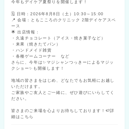
今年もデイケア夏祭りを開催します！
🗓 日時：2026年8月8日（土）10:30～15:00
📍 会場：ともこころのクリニック 2階デイケアスペ
ース
🌟 出店情報：
・久遠チョコレート（アイス・焼き菓子など）
・来果（焼きたてパン）
・ハンドメイド雑貨
・各種ゲームコーナー など
さらに、今年は✨マジシャンつっきーによるマジッ
クショー✨も開催します！
地域の皆さまをはじめ、どなたでもお気軽にお越し
いただけます。
ご家族やご友人とご一緒に、ぜひ遊びにいらしてく
ださい。
皆さまのご来場を心よりお待ちしております！
🍉詳
細はこちら